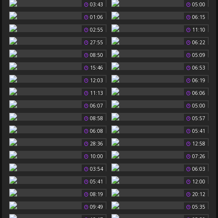
03:43
05:00
01:06
06:15
02:55
11:10
27:55
06:22
08:50
05:09
15:46
06:53
12:03
06:19
11:13
06:06
06:07
05:00
08:58
05:57
06:08
05:41
28:36
12:58
10:00
07:26
03:54
06:03
05:41
12:00
08:19
20:12
09:49
05:35