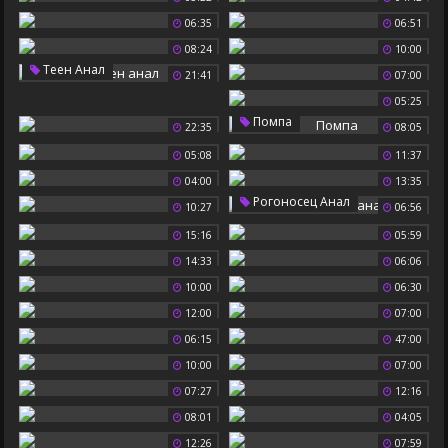
06:35
06:51
08:24
10:00
Теен Анал
21:41
07:00
05:25
Помпа
22:35
08:05
05:08
11:37
04:00
13:35
Рогоносец Анал
10:27
06:56
15:16
05:59
14:33
06:06
10:00
06:30
12:00
07:00
06:15
47:00
10:00
07:00
07:27
12:16
08:01
04:05
12:26
07:59