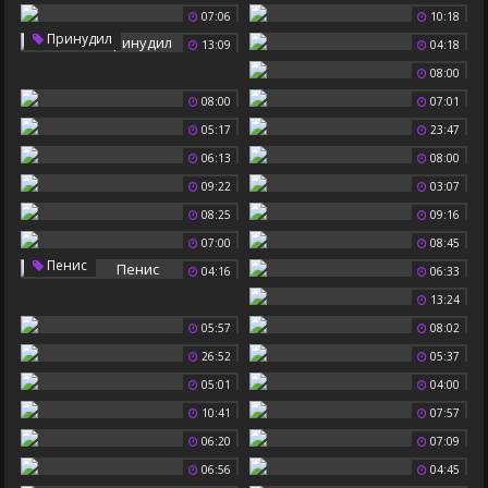
07:06
10:18
Принудил
13:09
04:18
08:00
08:00
07:01
05:17
23:47
06:13
08:00
09:22
03:07
08:25
09:16
07:00
08:45
Пенис
04:16
06:33
13:24
05:57
08:02
26:52
05:37
05:01
04:00
10:41
07:57
06:20
07:09
06:56
04:45