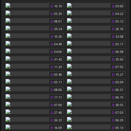
10:10
03:00
05:29
04:22
08:01
05:12
29:24
26:16
10:26
32:08
04:49
05:11
04:00
06:58
31:42
35:50
11:29
07:55
05:40
15:27
05:11
05:09
08:00
06:31
11:11
06:15
07:00
30:55
27:40
07:03
26:32
06:29
16:09
05:13