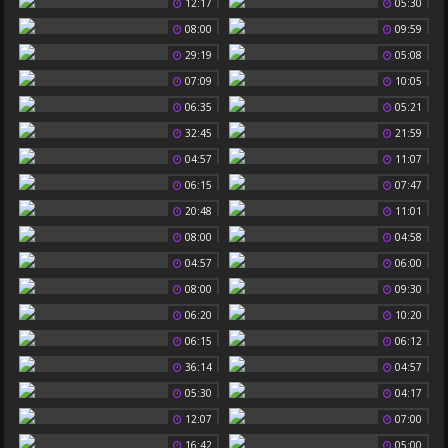
12:17
05:30
08:00
09:59
29:19
05:08
07:09
10:05
06:35
05:21
32:45
21:59
04:57
11:07
06:15
07:47
20:48
11:01
08:00
04:58
04:57
06:00
08:00
09:30
06:20
10:20
06:15
06:12
36:14
04:57
05:30
04:17
12:07
07:00
16:42
05:00