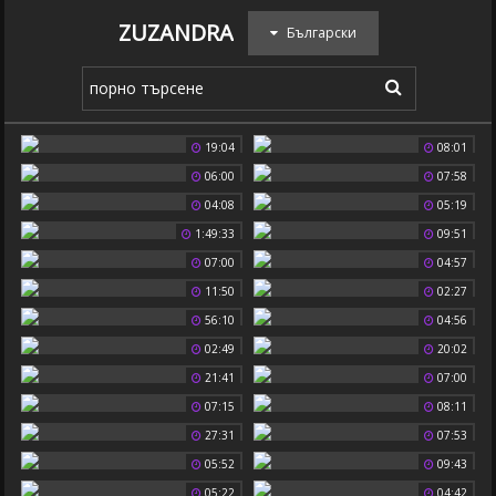
ZUZANDRA
Български
19:04
08:01
06:00
07:58
04:08
05:19
1:49:33
09:51
07:00
04:57
11:50
02:27
56:10
04:56
02:49
20:02
21:41
07:00
07:15
08:11
27:31
07:53
05:52
09:43
05:22
04:42